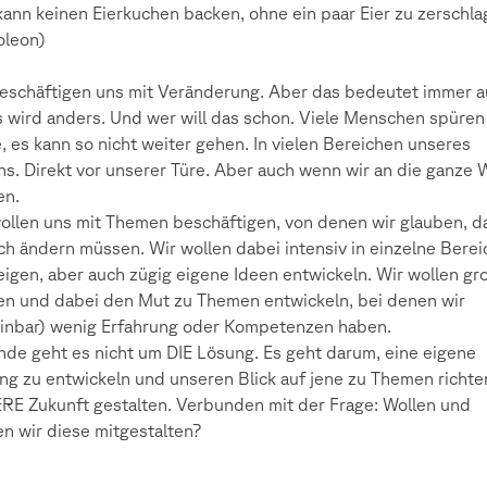
ann keinen Eierkuchen backen, ohne ein paar Eier zu zerschl
oleon)
eschäftigen uns mit Veränderung. Aber das bedeutet immer a
 wird anders. Und wer will das schon. Viele Menschen spüren
, es kann so nicht weiter gehen. In vielen Bereichen unseres
s. Direkt vor unserer Türe. Aber auch wenn wir an die ganze 
en.
ollen uns mit Themen beschäftigen, von denen wir glauben, d
ich ändern müssen. Wir wollen dabei intensiv in einzelne Bere
eigen, aber auch zügig eigene Ideen entwickeln. Wir wollen gr
n und dabei den Mut zu Themen entwickeln, bei denen wir
inbar) wenig Erfahrung oder Kompetenzen haben.
de geht es nicht um DIE Lösung. Es geht darum, eine eigene
ng zu entwickeln und unseren Blick auf jene zu Themen richte
E Zukunft gestalten. Verbunden mit der Frage: Wollen und
n wir diese mitgestalten?