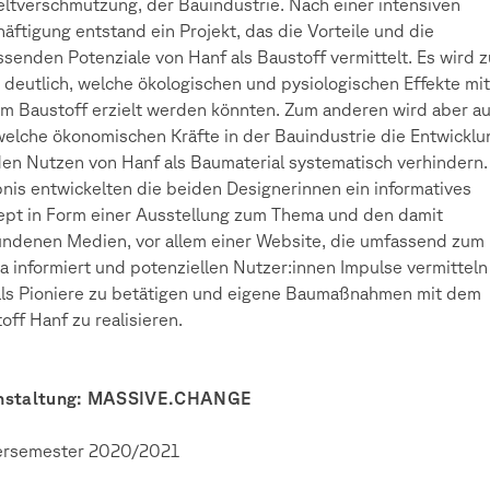
tverschmutzung, der Bauindustrie. Nach einer intensiven
äftigung entstand ein Projekt, das die Vorteile und die
senden Potenziale von Hanf als Baustoff vermittelt. Es wird 
 deutlich, welche ökologischen und pysiologischen Effekte mit
m Baustoff erzielt werden könnten. Zum anderen wird aber a
 welche ökonomischen Kräfte in der Bauindustrie die Entwicklu
en Nutzen von Hanf als Baumaterial systematisch verhindern.
nis entwickelten die beiden Designerinnen ein informatives
pt in Form einer Ausstellung zum Thema und den damit
ndenen Medien, vor allem einer Website, die umfassend zum
 informiert und potenziellen Nutzer:innen Impulse vermitteln 
als Pioniere zu betätigen und eigene Baumaßnahmen mit dem
off Hanf zu realisieren.
nstaltung: MASSIVE.CHANGE
ersemester 2020/2021