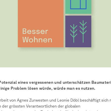
Potenzial eines vergessenen und unterschätzen Baumateri
einige Problem lösen würde, würde man es nutzen.
rbeit von Agnes Zurwesten und Leonie Döbl beschäftigt sich 
 der grössten Verantwortlichen der globalen