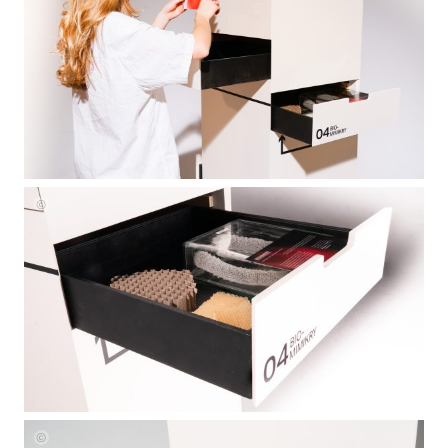
Zipper
Johanna
Maria
Zipper