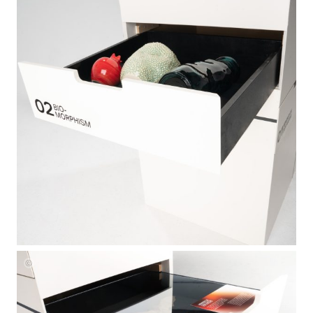
Johanna
Maria
Zipper
Johanna
Maria
Zipper