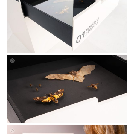
Johanna
Maria
Zipper