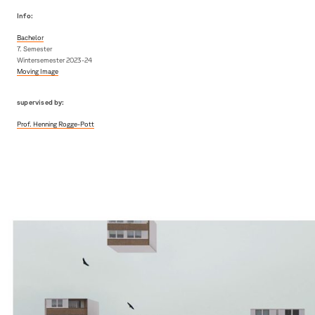
Info:
Bachelor
7. Semester
Wintersemester 2023-24
Moving Image
supervised by:
Prof. Henning Rogge-Pott