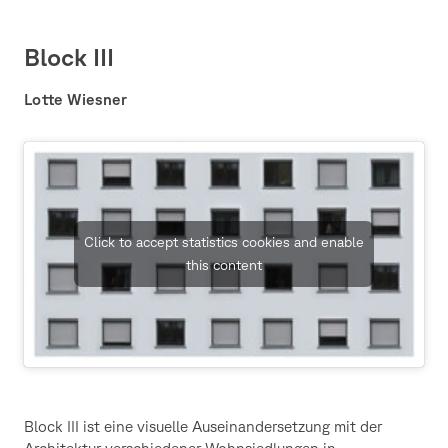
Block III
Lotte Wiesner
Click to accept statistics cookies and enable
this content
Block III ist eine visuelle Auseinandersetzung mit der
Architektur verschiedener Wohnsiedlungen in