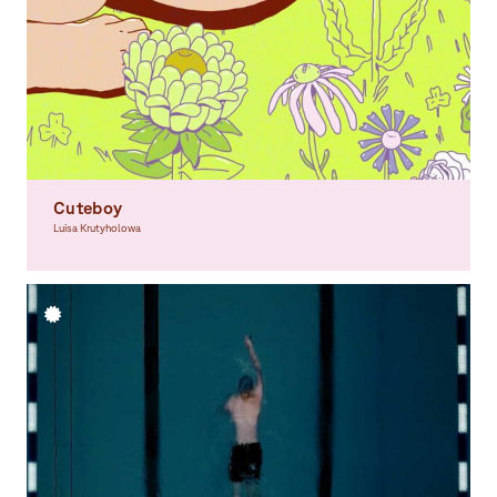
Cuteboy
Luisa Krutyholowa
Moving Image