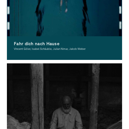
Fahr dich nach Hause
Vincent Göler, Isabel Schäuble, Julian Nimar, Jakob Weber
Moving Image, Award-winning