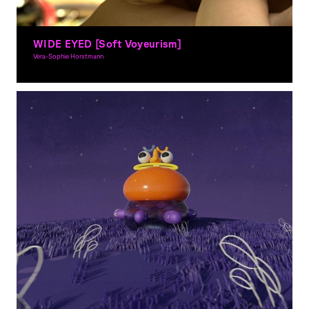
WIDE EYED [Soft Voyeurism]
Vera-Sophie Horstmann
Moving Image