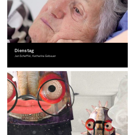
Dienstag
Jan Scheffel, Katharina Gebauer
Moving Image