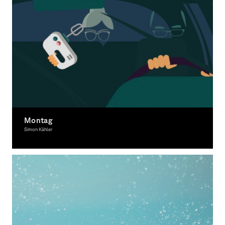
Montag
Simon Kähler
Moving Image