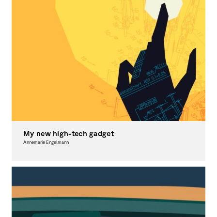
My new high-tech gadget
Annemarie Engelmann
Moving Image