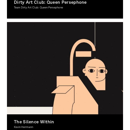
Dirty Art Club: Queen Persephone
Team Dirty Art Club: Queen Persephone
Moving Image
The Silence Within
Kevin Herrmann