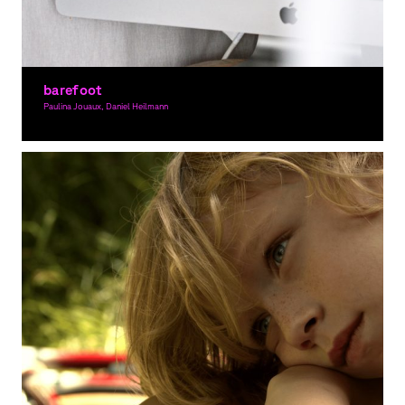
barefoot
Paulina Jouaux, Daniel Heilmann
Graphic Design, Moving Image