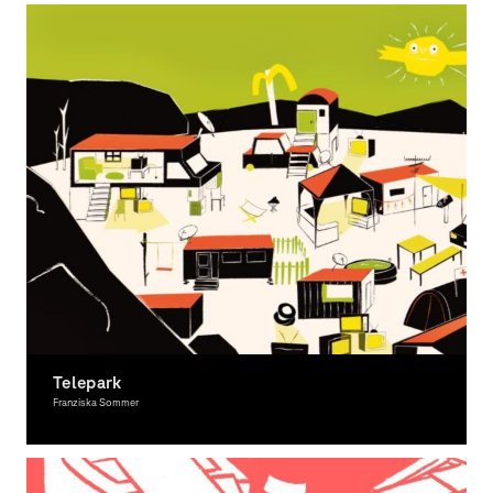
Telepark
Franziska Sommer
Moving Image