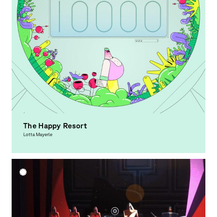
The Happy Resort
Lotta Mayerle
Moving Image, Award-winning