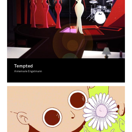
Tempted
Annemarie Engelmann
Moving Image, Award-winning