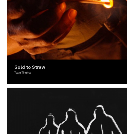
Gold to Straw
Team Tinnitus
Moving Image