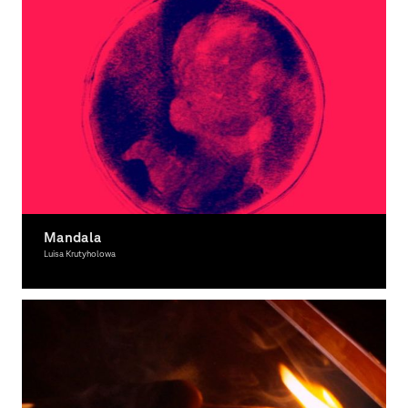
Mandala
Luisa Krutyholowa
Moving Image