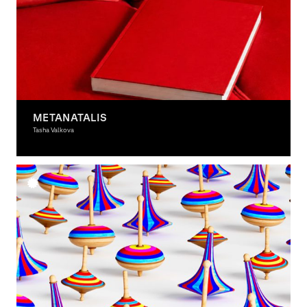
METANATALIS
Tasha Valkova
Graphic Design, Interactive Media, Spacial Design, 3D-Design, Moving Image,
Theory