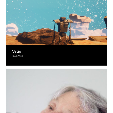
Velio
Team Velio
Moving Image