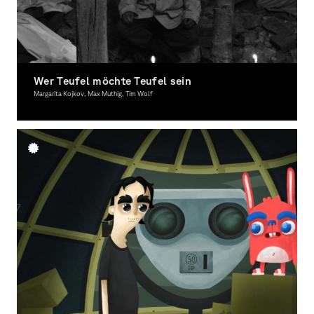
Wer Teufel möchte Teufel sein
Margarita Kojkov, Max Muthig, Tim Wolf
Moving Image