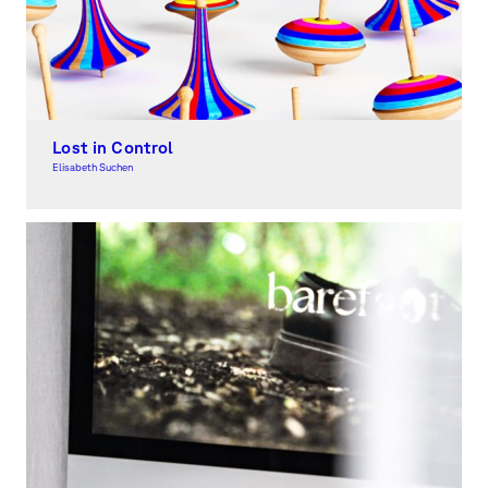
Lost in Control
Elisabeth Suchen
Moving Image, Award-winning