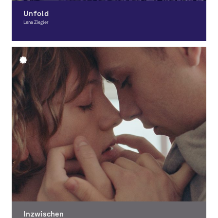
Unfold
Lena Ziegler
Moving Image
Inzwischen