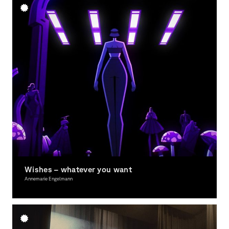
Wishes – whatever you want
Annemarie Engelmann
Moving Image, Award-winning