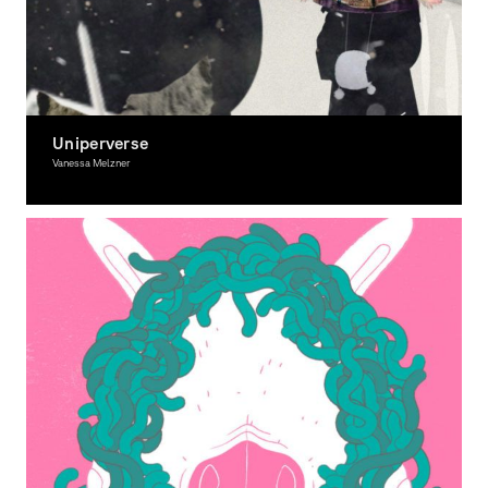
Uniperverse
Vanessa Melzner
Moving Image, Award-winning