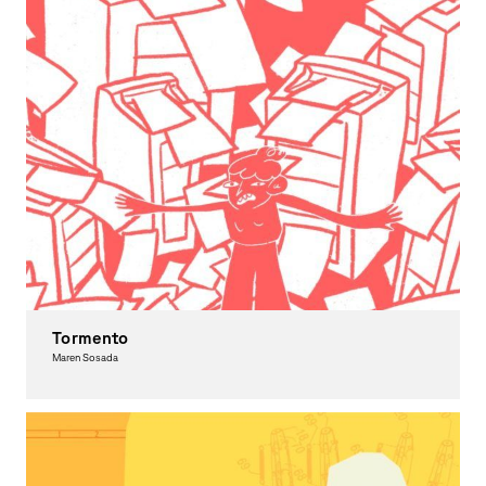
Tormento
Maren Sosada
Moving Image