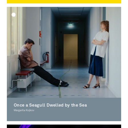
Moving Image
Once a Seagull Dwelled by the Sea
Margarita Kojkov
Moving Image, Award-winning