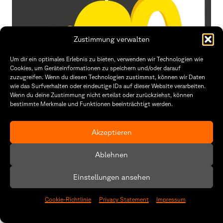
Zustimmung verwalten
Um dir ein optimales Erlebnis zu bieten, verwenden wir Technologien wie
Cookies, um Geräteinformationen zu speichern und/oder darauf
Haha, lustig!
zuzugreifen. Wenn du diesen Technologien zustimmst, können wir Daten
Team Haha, lustig!
wie das Surfverhalten oder eindeutige IDs auf dieser Website verarbeiten.
Wenn du deine Zustimmung nicht erteilst oder zurückziehst, können
Moving Image
bestimmte Merkmale und Funktionen beeinträchtigt werden.
Akzeptieren
Ablehnen
Einstellungen ansehen
Cookie-Richtlinie
Privacy Statement
Impressum