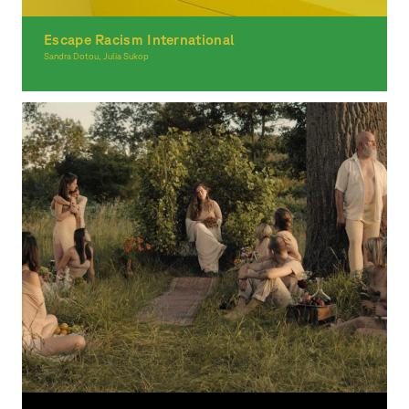
Escape Racism International
Sandra Dotou, Julia Sukop
Graphic Design, Spacial Design, Moving Image, Award-winning