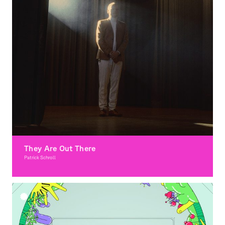
They Are Out There
Patrick Schroll
Moving Image, Award-winning