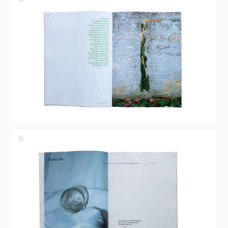
Johanna
Papst
Johanna
Papst