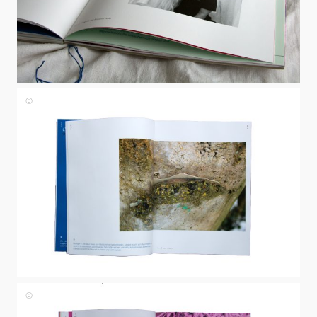
Johanna
Papst
Johanna