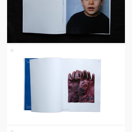
Johanna
Papst