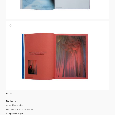
Johanna
Papst
Info:
Bachelor
Abschlussarbeit
Wintersemester 2023-24
Graphic Design