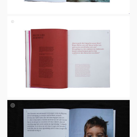
Johanna
Papst
Johanna
Papst