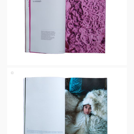
Papst
Johanna
Papst