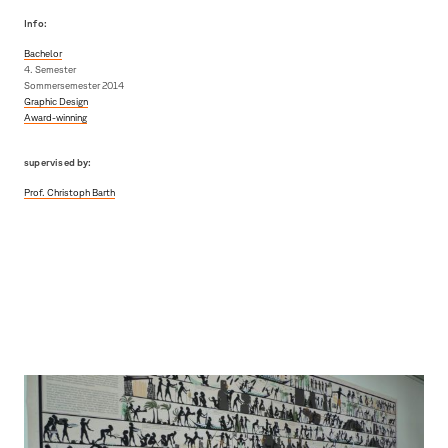
Info:
Bachelor
4. Semester
Sommersemester 2014
Graphic Design
Award-winning
supervised by:
Prof. Christoph Barth