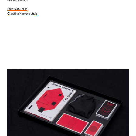
Prof. Carl Frech
Christina Hackenschuh