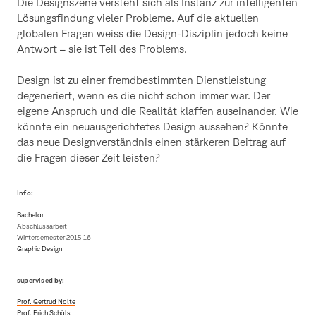
Die Designszene versteht sich als Instanz zur intelligenten
Lösungsfindung vieler Probleme. Auf die aktuellen
globalen Fragen weiss die Design-Disziplin jedoch keine
Antwort – sie ist Teil des Problems.
Design ist zu einer fremdbestimmten Dienstleistung
degeneriert, wenn es die nicht schon immer war. Der
eigene Anspruch und die Realität klaffen auseinander. Wie
könnte ein neuausgerichtetes Design aussehen? Könnte
das neue Designverständnis einen stärkeren Beitrag auf
die Fragen dieser Zeit leisten?
Info:
Bachelor
Abschlussarbeit
Wintersemester 2015-16
Graphic Design
supervised by:
Prof. Gertrud Nolte
Prof. Erich Schöls