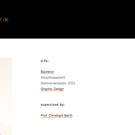
 /
de
Info:
Bachelor
Abschlussarbeit
Sommersemester 2015
Graphic Design
supervised by:
Prof. Christoph Barth