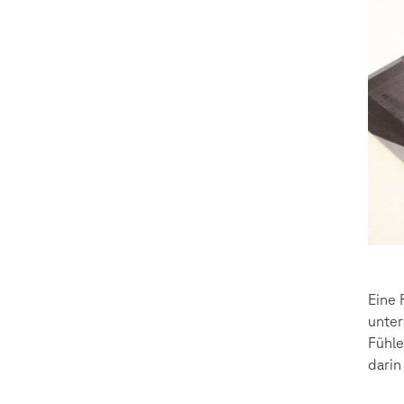
Eine 
unter
Fühle
darin