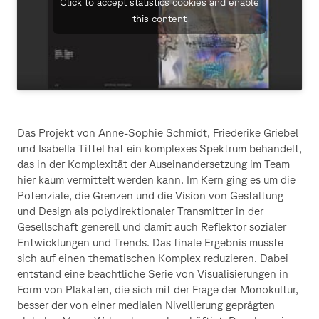
Click to accept statistics cookies and enable
this content
Das Projekt von Anne-Sophie Schmidt, Friederike Griebel
und Isabella Tittel hat ein komplexes Spektrum behandelt,
das in der Komplexität der Auseinandersetzung im Team
hier kaum vermittelt werden kann. Im Kern ging es um die
Potenziale, die Grenzen und die Vision von Gestaltung
und Design als polydirektionaler Transmitter in der
Gesellschaft generell und damit auch Reflektor sozialer
Entwicklungen und Trends. Das finale Ergebnis musste
sich auf einen thematischen Komplex reduzieren. Dabei
entstand eine beachtliche Serie von Visualisierungen in
Form von Plakaten, die sich mit der Frage der Monokultur,
besser der von einer medialen Nivellierung geprägten