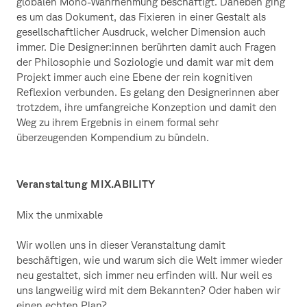
globalen Mono-Wahrnehmung beschäftigt. Daneben ging
es um das Dokument, das Fixieren in einer Gestalt als
gesellschaftlicher Ausdruck, welcher Dimension auch
immer. Die Designer:innen berührten damit auch Fragen
der Philosophie und Soziologie und damit war mit dem
Projekt immer auch eine Ebene der rein kognitiven
Reflexion verbunden. Es gelang den Designerinnen aber
trotzdem, ihre umfangreiche Konzeption und damit den
Weg zu ihrem Ergebnis in einem formal sehr
überzeugenden Kompendium zu bündeln.
Veranstaltung MIX.ABILITY
Mix the unmixable
Wir wollen uns in dieser Veranstaltung damit
beschäftigen, wie und warum sich die Welt immer wieder
neu gestaltet, sich immer neu erfinden will. Nur weil es
uns langweilig wird mit dem Bekannten? Oder haben wir
einen echten Plan?