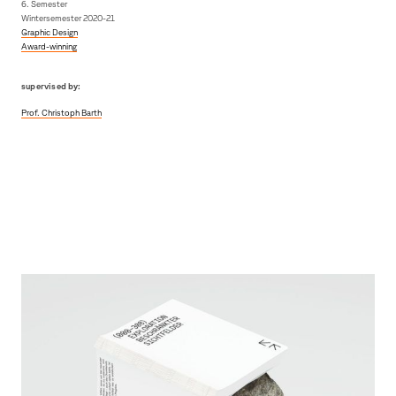
6. Semester
Wintersemester 2020-21
Graphic Design
Award-winning
supervised by:
Prof. Christoph Barth