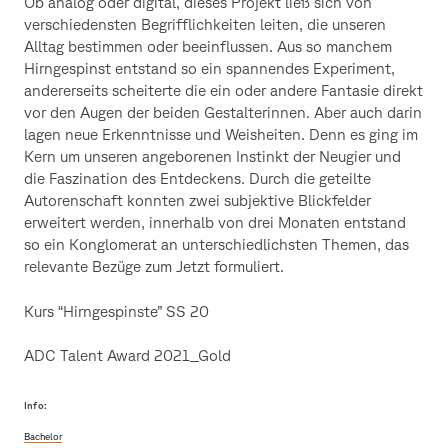
Ob analog oder digital, dieses Projekt ließ sich von
verschiedensten Begrifflichkeiten leiten, die unseren
Alltag bestimmen oder beeinflussen. Aus so manchem
Hirngespinst entstand so ein spannendes Experiment,
andererseits scheiterte die ein oder andere Fantasie direkt
vor den Augen der beiden Gestalterinnen. Aber auch darin
lagen neue Erkenntnisse und Weisheiten. Denn es ging im
Kern um unseren angeborenen Instinkt der Neugier und
die Faszination des Entdeckens. Durch die geteilte
Autorenschaft konnten zwei subjektive Blickfelder
erweitert werden, innerhalb von drei Monaten entstand
so ein Konglomerat an unterschiedlichsten Themen, das
relevante Bezüge zum Jetzt formuliert.
Kurs “Hirngespinste” SS 20
ADC Talent Award 2021_Gold
Info:
Bachelor