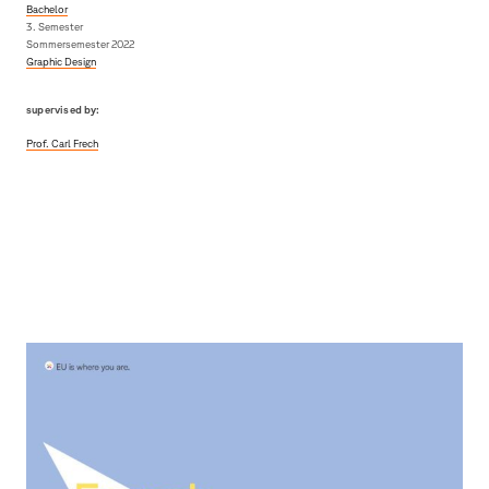
Bachelor
3. Semester
Sommersemester 2022
Graphic Design
supervised by:
Prof. Carl Frech