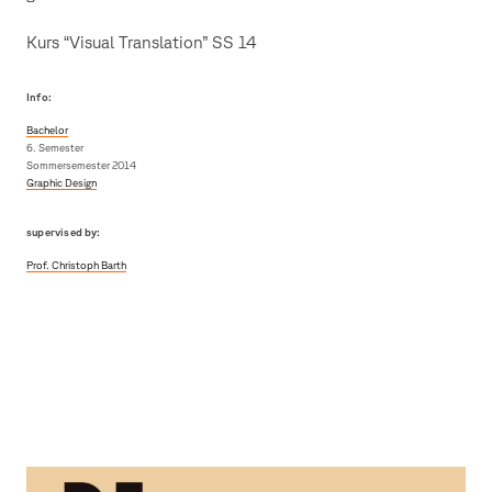
Kurs “Visual Translation” SS 14
Info:
Bachelor
6. Semester
Sommersemester 2014
Graphic Design
supervised by:
Prof. Christoph Barth