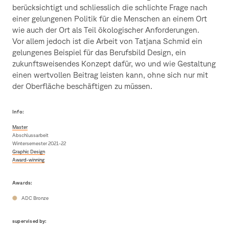
berücksichtigt und schliesslich die schlichte Frage nach
einer gelungenen Politik für die Menschen an einem Ort
wie auch der Ort als Teil ökologischer Anforderungen.
Vor allem jedoch ist die Arbeit von Tatjana Schmid ein
gelungenes Beispiel für das Berufsbild Design, ein
zukunftsweisendes Konzept dafür, wo und wie Gestaltung
einen wertvollen Beitrag leisten kann, ohne sich nur mit
der Oberfläche beschäftigen zu müssen.
Info:
Master
Abschlussarbeit
Wintersemester 2021-22
Graphic Design
Award-winning
Awards:
ADC Bronze
supervised by: