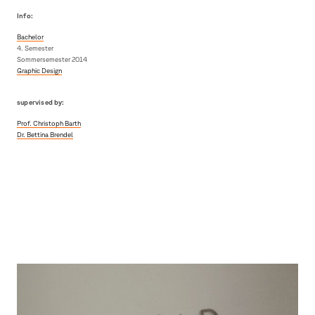
Info:
Bachelor
4. Semester
Sommersemester 2014
Graphic Design
supervised by:
Prof. Christoph Barth
Dr. Bettina Brendel