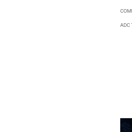
COMM
ADC 