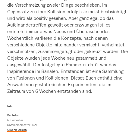
die Verschmelzung zweier Dinge beschrieben. Im
Gegensatz zu einer Kollision erfolgt sie meist beabsichtigt
und wird als positiv gesehen. Aber ganz egal ob das
Aufeinandertreffen gewollt oder erzwungen ist, es
entsteht immer etwas Neues und Überraschendes.
Wöchentlich variieren die Konzepte, nach denen
verschiedene Objekte miteinander vermischt, verheiratet,
verschmolzen, zusammengefügt oder gekreuzt wurden. Die
Objekte wurden jede Woche neu gesammelt und
ausgewählt. Der festgelegte Parameter dafür war das
Inspirierende im Banalen. Entstanden ist eine Sammlung
von Fusionen und Kollisionen. Dieses Buch enthält eine
Auswahl von gestalterischen Experimenten, die im
Zeitraum von 6 Wochen entstanden sind.
Info:
Bachelor
6. Semester
Sommersemester 2021
Graphic Design