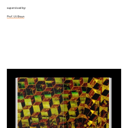
supervised by:
Prof. Uli Braun