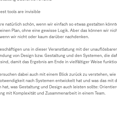
est tools are invisible
re natürlich schön, wenn wir einfach so etwas gestalten könnt
einen Plan, ohne eine gewisse Logik. Aber das können wir nich
wenn wir nicht oder kaum darüber nachdenken.
eschäftigen uns in dieser Veranstlatung mit der unauflösbare
ndung von Design bzw. Gestaltung und den Systemen, die da
 sind, damit das Ergebnis am Ende in vielfältiger Weise funktio
ersuchen dabei auch mit einem Blick zurück zu verstehen, wie 
otwendigkeit nach Systemen entwickelt hat und was das mit 
n hat, was Gestaltung und Design auch leisten sollte: Orientie
g mit Komplexität und Zusammenarbeit in einem Team.