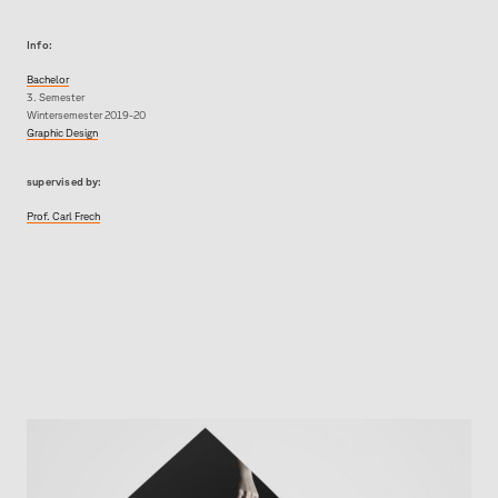
Info:
Bachelor
3. Semester
Wintersemester 2019-20
Graphic Design
supervised by:
Prof. Carl Frech