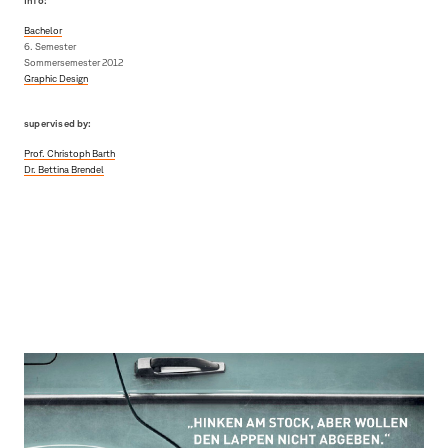
Info:
Bachelor
6. Semester
Sommersemester 2012
Graphic Design
supervised by:
Prof. Christoph Barth
Dr. Bettina Brendel