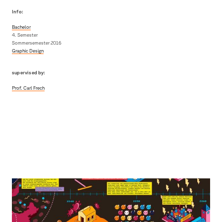
Info:
Bachelor
4. Semester
Sommersemester 2016
Graphic Design
supervised by:
Prof. Carl Frech