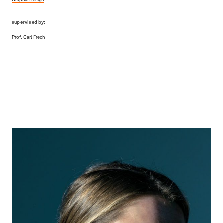
supervised by:
Prof. Carl Frech