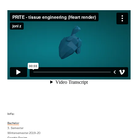
Info:
Bachelor
3. Semester
Wintersemester 2019-20
Graphic Design