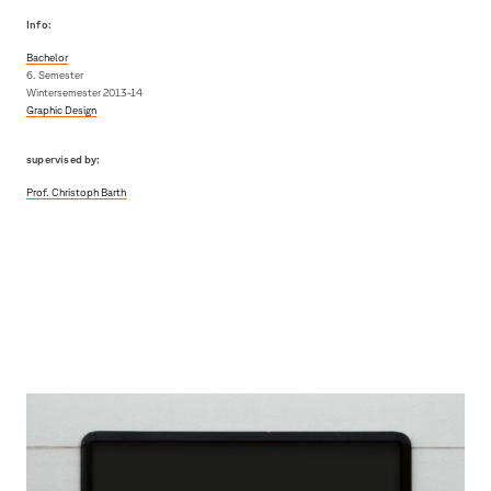
Info:
Bachelor
6. Semester
Wintersemester 2013-14
Graphic Design
supervised by:
Prof. Christoph Barth