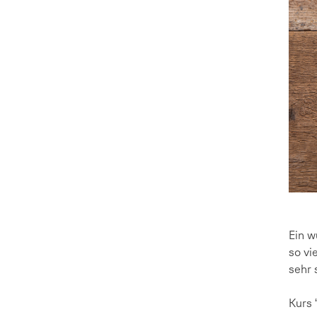
Ein w
so vi
sehr 
Kurs 