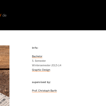
 /
de
Info:
Bachelor
3. Semester
Wintersemester 2013-14
Graphic Design
supervised by:
Prof. Christoph Barth