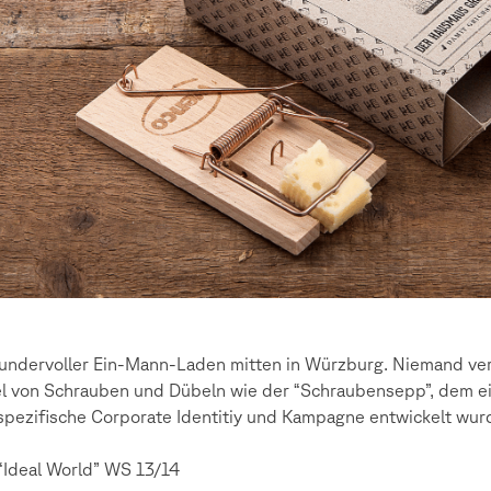
undervoller Ein-Mann-Laden mitten in Würzburg. Niemand ve
el von Schrauben und Dübeln wie der “Schraubensepp”, dem e
spezifische Corporate Identitiy und Kampagne entwickelt wur
“Ideal World” WS 13/14