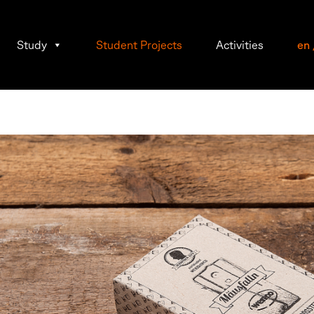
Study
Student Projects
Activities
en