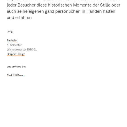
jeder Besucher diese historischen Momente der Stille oder
auch seine eigenen ganz persönlichen in Händen halten
und erfahren
Info:
Bachelor
3. Semester
Wintersemester 2020-21
Graphic Design
supervised by:
Prof. Uli Braun