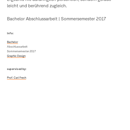
leicht und berührend zugleich.
Bachelor Abschlussarbeit | Sommersemester 2017
Info:
Bachelor
Abschlussarbeit
Sommersemester 2017
Graphic Design
supervised by:
Prof. Carl Frech