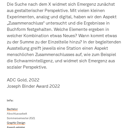
Die Suche nach dem X widmet sich Emergenz zunächst
aus gestalterischer Perspektive. Mit vielen kleinen
Experimenten, analog und digital, haben wir den Aspekt
„Zusammenschluss“ untersucht und die Ergebnisse in
Buchform festgehalten. Welche Elemente ergeben in
welcher Kombination etwas Neues? Wann kommt etwas
zu der Summe zu der Einzelteile hinzu? In der begleitenden
Ausstellung greift jeweils eine Station einen Aspekt
menschlichen Zusammenschlusses auf, wie zum Beispiel
die Schwarmintelligenz, und widmet sich Emergenz aus
sozialer Perspektive.
ADC Gold, 2022
Joseph Binder Award 2022
Info:
Bachelor
Abschlussarbeit
Sommersemester 2021
Graphic Design
Award-winning