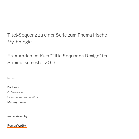
Titel-Sequenz zu einer Serie zum Thema Irische
Mythologie.
Entstanden im Kurs “Title Sequence Design” im
Sommersemester 2017
Info:
Bachelor
6. Semester
Sommersemester 2017
Moving Image
supervised by:
Roman Wolter