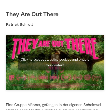
They Are Out There
Patrick Schroll
Click to accept statistics cookies and enable
this content
Eine Gruppe Männer, gefangen in der eigenen Scheinwelt,
streben nach Macht, Furchtlosigkeit und Anerkennung