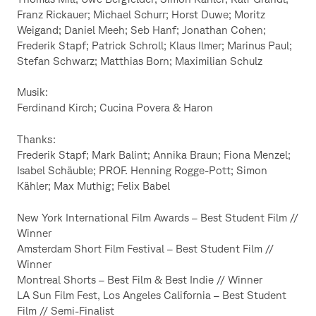
Franz Rickauer; Michael Schurr; Horst Duwe; Moritz
Weigand; Daniel Meeh; Seb Hanf; Jonathan Cohen;
Frederik Stapf; Patrick Schroll; Klaus Ilmer; Marinus Paul;
Stefan Schwarz; Matthias Born; Maximilian Schulz
Musik:
Ferdinand Kirch; Cucina Povera & Haron
Thanks:
Frederik Stapf; Mark Balint; Annika Braun; Fiona Menzel;
Isabel Schäuble; PROF. Henning Rogge-Pott; Simon
Kähler; Max Muthig; Felix Babel
New York International Film Awards – Best Student Film //
Winner
Amsterdam Short Film Festival – Best Student Film //
Winner
Montreal Shorts – Best Film & Best Indie // Winner
LA Sun Film Fest, Los Angeles California – Best Student
Film // Semi-Finalist