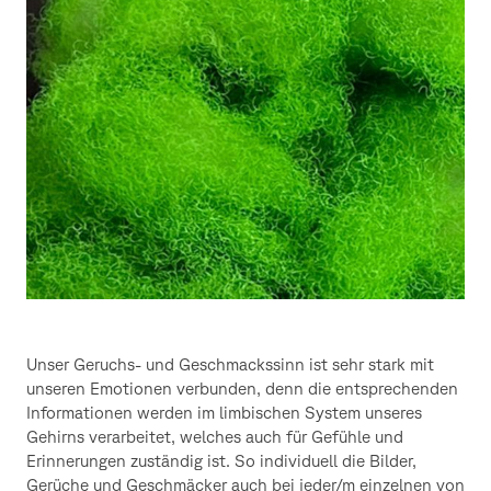
Unser Geruchs- und Geschmackssinn ist sehr stark mit
unseren Emotionen verbunden, denn die entsprechenden
Informationen werden im limbischen System unseres
Gehirns verarbeitet, welches auch für Gefühle und
Erinnerungen zuständig ist. So individuell die Bilder,
Gerüche und Geschmäcker auch bei jeder/m einzelnen von