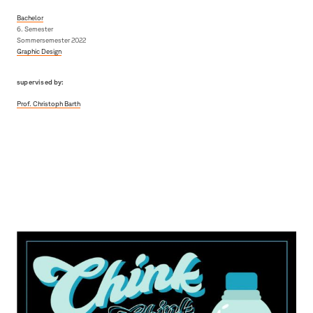
Bachelor
6. Semester
Sommersemester 2022
Graphic Design
supervised by:
Prof. Christoph Barth