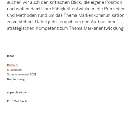
suchen wir auch den kritischen Blick, die eigene Position
und wollen damit Ihre Fähigkeit entwickeln, die Prinzipien
und Methoden rund um das Thema Markenkommunikation
zu verstehen. Dabei geht es auch um den Aufbau Ihrer
strategischen Kompetenz zum Thema Markenentwicklung.
Info:
Bachelor
6. Semester
Sommersemester 2021
Graphic Design
supervised by:
Prof. Carl Frech