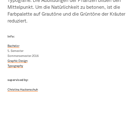
Mittelpunkt. Um die Natürlichkeit zu betonen, ist die
Farbpalette auf Grautöne und die Grüntöne der Kräuter
reduziert.
Info:
Bachelor
5. Semester
Sommersemester 2016
Graphic Design
Typography
supervised by:
Christina Hackenschuh