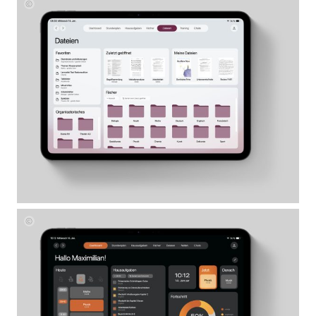
Corinna
Mayer
Corinna
Mayer