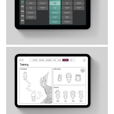
Corinna
Mayer