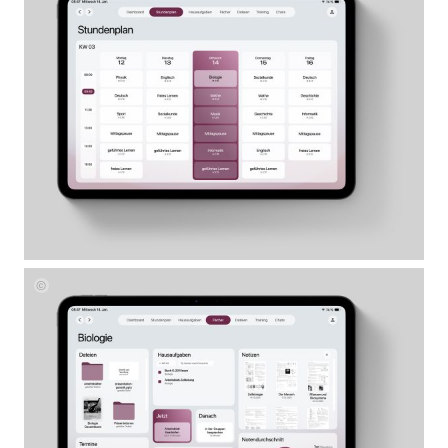
Mayer
Corinna
Mayer