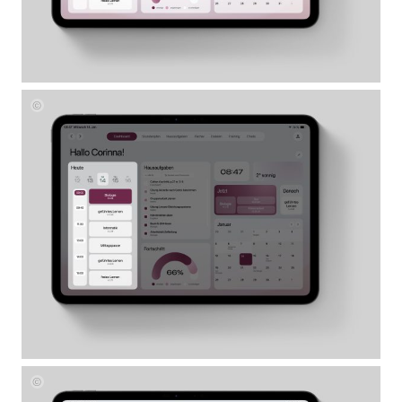
Corinna
Mayer
Corinna