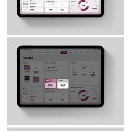
Corinna
Mayer