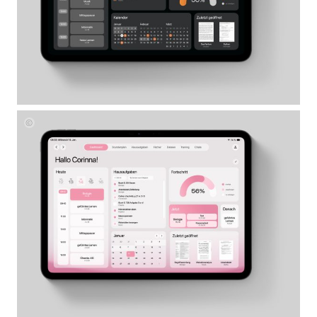
Corinna
Mayer