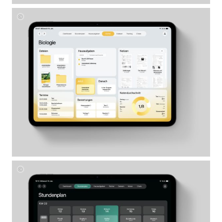
Corinna
Mayer
Corinna
Mayer