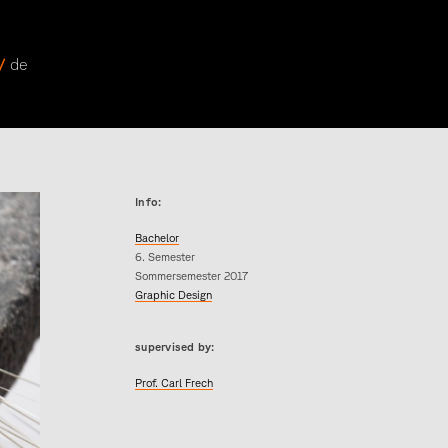
 /
de
Info:
Bachelor
6. Semester
Sommersemester 2017
Graphic Design
supervised by:
Prof. Carl Frech