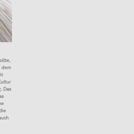
llte,
as dem
it
ultur
g. Das
as
ne
die
 auch