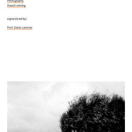
Photography
Award-winning
supervised by:
Prof. Dieter Leistner