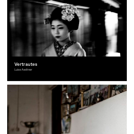
Vertrautes
Luise Aedtner
Photography, Award-winning