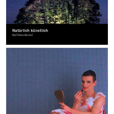
Natürlich künstlich
Ralf Dieter Bischof
Photography, Award-winning