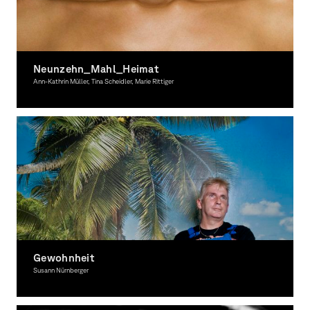
Neunzehn_Mahl_Heimat
Ann-Kathrin Müller, Tina Scheidler, Marie Rittiger
Photography, Award-winning
Gewohnheit
Susann Nürnberger
Photography, Award-winning