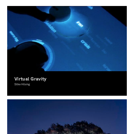
Virtual Gravity
Silke Hilsing
Interactive Media, Award-winning