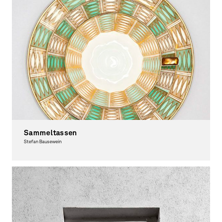
Sammeltassen
Stefan Bausewein
Photography