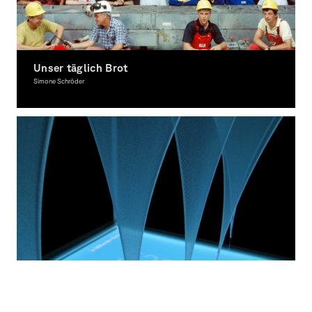
Unser täglich Brot
Simone Schröder
Photography, Award-winning
dataMorphose
Christiane Keller
Interactive Media