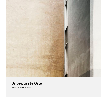
Unbewusste Orte
Anastasia Herrmann
Photography, Award-winning