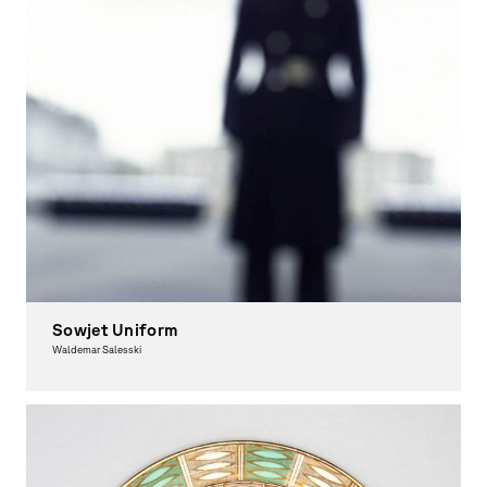
Sowjet Uniform
Waldemar Salesski
Photography, Award-winning