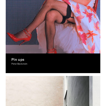
Pin ups
Peter Beckstein
Photography