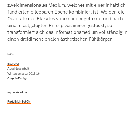
zweidimensionales Medium, welches mit einer inhaltlich
fundierten erlebbaren Ebene kombiniert ist. Werden die
Quadrate des Plakates voneinander getrennt und nach
einem festgelegten Prinzip zusammengesteckt, so
transformiert sich das Informationsmedium vollständig in
einen dreidimensionalen ästhetischen Fühlkörper.
Info:
Bachelor
Abschlussarbeit
Wintersemester 2015-16
Graphic Design
supervised by:
Prof. Erich Schöls