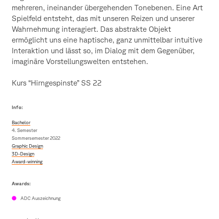
mehreren, ineinander übergehenden Tonebenen. Eine Art
Spielfeld entsteht, das mit unseren Reizen und unserer
Wahrnehmung interagiert. Das abstrakte Objekt
ermöglicht uns eine haptische, ganz unmittelbar intuitive
Interaktion und lässt so, im Dialog mit dem Gegenüber,
imaginäre Vorstellungswelten entstehen.
Kurs “Hirngespinste” SS 22
Info:
Bachelor
4. Semester
Sommersemester 2022
Graphic Design
3D-Design
Award-winning
Awards:
ADC Auszeichnung