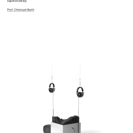
supervised by:
Prof. Christoph Barth