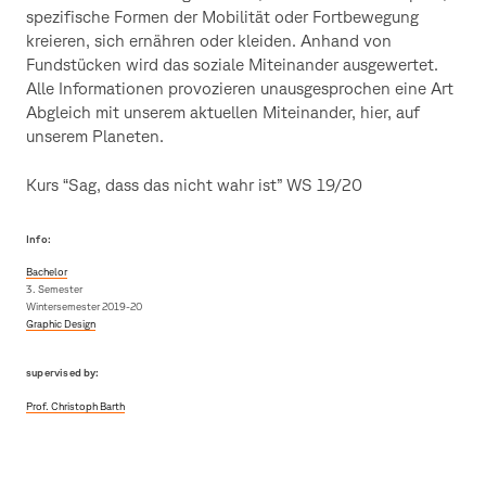
spezifische Formen der Mobilität oder Fortbewegung
kreieren, sich ernähren oder kleiden. Anhand von
Fundstücken wird das soziale Miteinander ausgewertet.
Alle Informationen provozieren unausgesprochen eine Art
Abgleich mit unserem aktuellen Miteinander, hier, auf
unserem Planeten.
Kurs “Sag, dass das nicht wahr ist” WS 19/20
Info:
Bachelor
3. Semester
Wintersemester 2019-20
Graphic Design
supervised by:
Prof. Christoph Barth