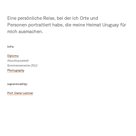
Eine persönliche Reise, bei der ich Orte und
Personen portraitiert habe, die meine Heimat Uruguay für
mich ausmachen.
Info:
Diploma
Abschlussarbeit
Sommersemester 2012
Photography
supervised by:
Prof. Dieter Leistner