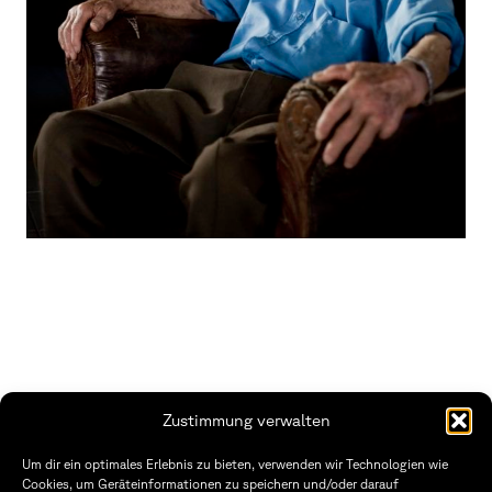
Zustimmung verwalten
THWS | Fakultät Gestaltung Würzburg
Um dir ein optimales Erlebnis zu bieten, verwenden wir Technologien wie
Technische Hochschule
Öffnungszeiten Dekanat
Cookies, um Geräteinformationen zu speichern und/oder darauf