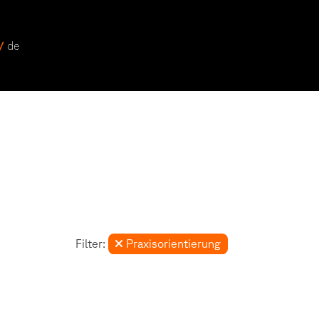
 /
de
Filter:
Praxisorientierung