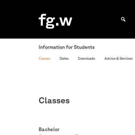
Skip
to
fg.w
content
Bachelor Kommunikationsdesign und Master Design & Information studieren
Information for Students
Classes
Dates
Downloads
Advice & Services
Classes
Bachelor