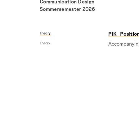
Communication Design
Sommersemester 2026
Theory
PIK_Position
Theory
Accompanying