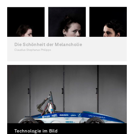
Die Schönheit der Melancholie
Claudius Stephanus Philipps
Fotografie, Ausgezeichnet
Technologie im Bild