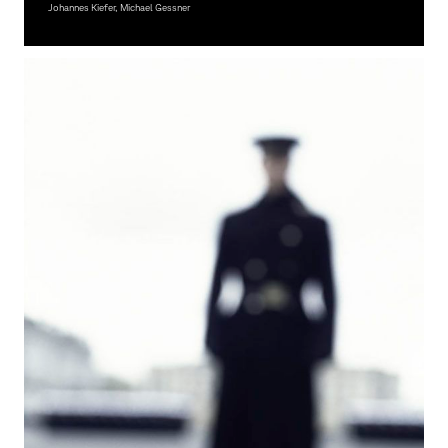
Johannes Kiefer, Michael Gessner
Fotografie