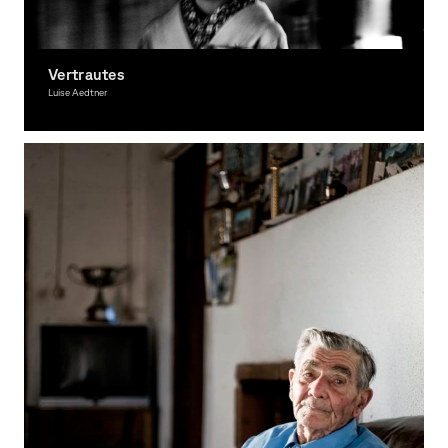
Vertrautes
Luise Aedtner
Fotografie, Ausgezeichnet