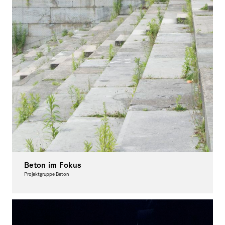
Beton im Fokus
Projektgruppe Beton
Fotografie