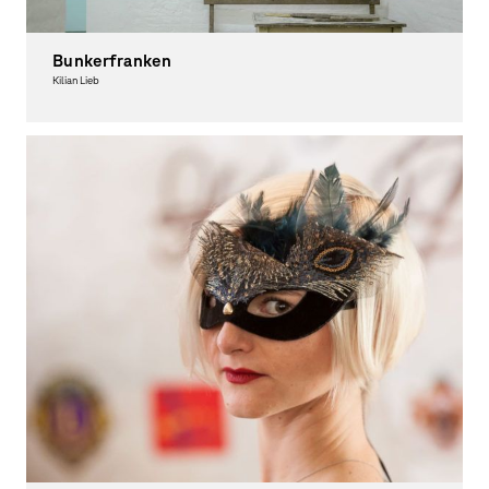
Bunkerfranken
Kilian Lieb
Fotografie, Ausgezeichnet