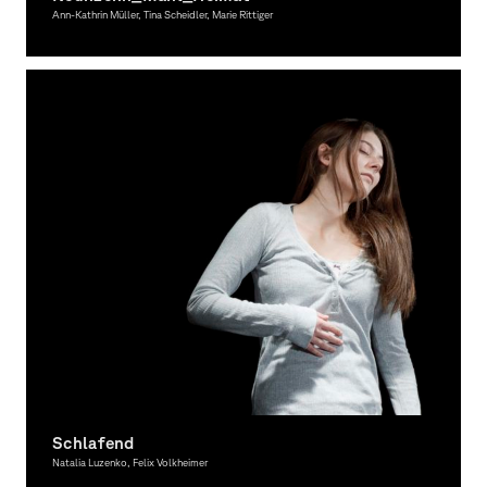
Ann-Kathrin Müller, Tina Scheidler, Marie Rittiger
Fotografie, Ausgezeichnet
Schlafend
Natalia Luzenko, Felix Volkheimer