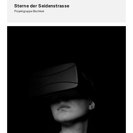
Sterne der Seidenstrasse
Projektgruppe Bischkek
Fotografie