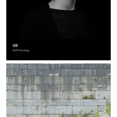
VR
Steffi Sonntag
Fotografie