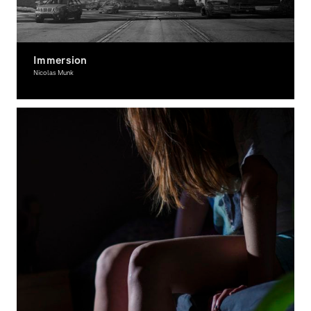
Immersion
Nicolas Munk
Fotografie