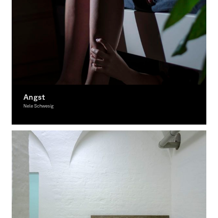
Angst
Nele Schwesig
Fotografie