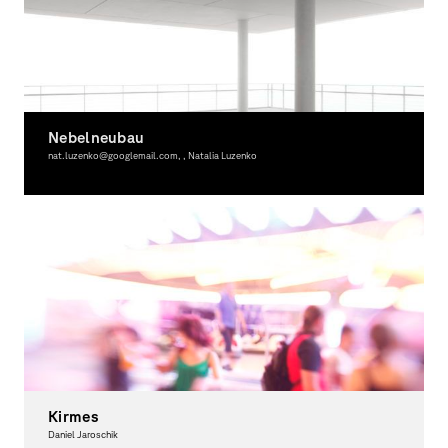
Nebelneubau
nat.luzenko@googlemail.com, , Natalia Luzenko
Fotografie, Ausgezeichnet
Kirmes
Daniel Jaroschik