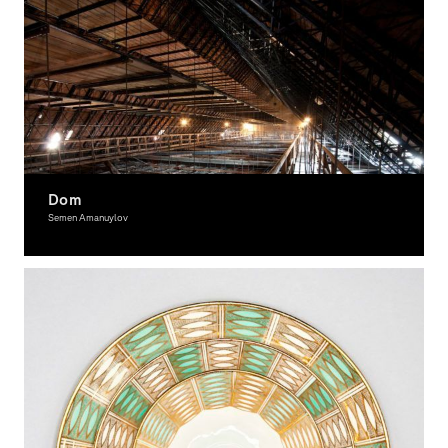
Dom
Semen Amanuylov
Fotografie, Ausgezeichnet