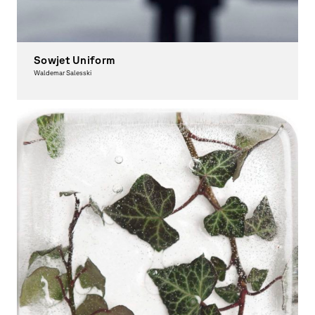
Sowjet Uniform
Waldemar Salesski
Fotografie, Ausgezeichnet