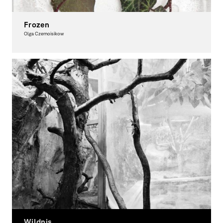
Frozen
Olga Czernoisikow
Fotografie
Wildnis