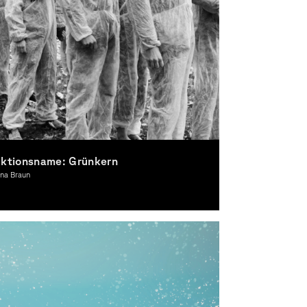
ktionsname: Grünkern
ana Braun
tografie, Theorie