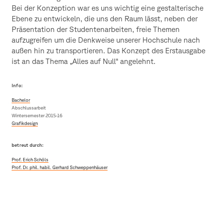
Bei der Konzeption war es uns wichtig eine gestalterische
Ebene zu entwickeln, die uns den Raum lässt, neben der
Präsentation der Studentenarbeiten, freie Themen
aufzugreifen um die Denkweise unserer Hochschule nach
außen hin zu transportieren. Das Konzept des Erstausgabe
ist an das Thema „Alles auf Null“ angelehnt.
Info:
Bachelor
Abschlussarbeit
Wintersemester 2015-16
Grafikdesign
betreut durch:
Prof. Erich Schöls
Prof. Dr. phil. habil. Gerhard Schweppenhäuser