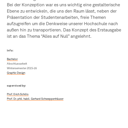
Bei der Konzeption war es uns wichtig eine gestalterische
Ebene zu entwickeln, die uns den Raum lässt, neben der
Präsentation der Studentenarbeiten, freie Themen
aufzugreifen um die Denkweise unserer Hochschule nach
außen hin zu transportieren. Das Konzept des Erstausgabe
ist an das Thema “Alles auf Null” angelehnt.
Info:
Bachelor
Abschlussarbeit
Wintersemester 2015-16
Graphic Design
supervised by:
Prof. Erich Schöls
Prof. Dr. phil. habil. Gerhard Schweppenhäuser