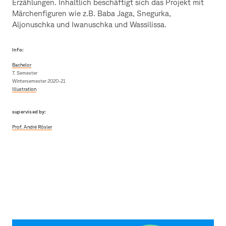
Erzählungen. Inhaltlich beschäftigt sich das Projekt mit
Märchenfiguren wie z.B. Baba Jaga, Snegurka,
Aljonuschka und Iwanuschka und Wassilissa.
Info:
Bachelor
7. Semester
Wintersemester 2020-21
Illustration
supervised by:
Prof. André Rösler