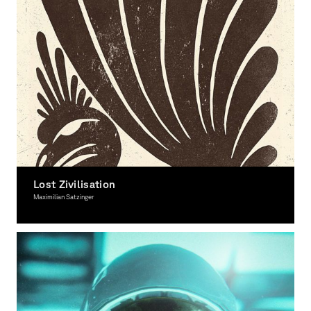
Lost Zivilisation
Maximilian Satzinger
Illustration