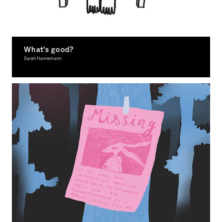
What’s good?
Sarah Hannemann
Illustration