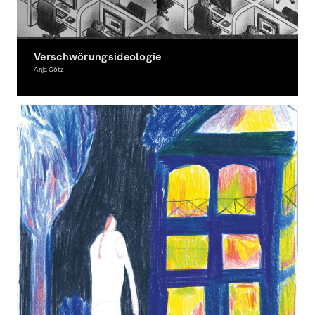
Verschwörungsideologie
Anja Götz
Illustration, Award-winning