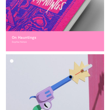
On Hauntings
Sophia Heinze
Illustration, Award-winning