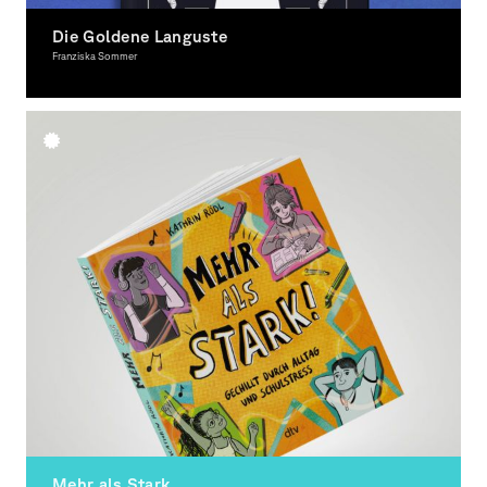
Die Goldene Languste
Franziska Sommer
Illustration
Mehr als Stark