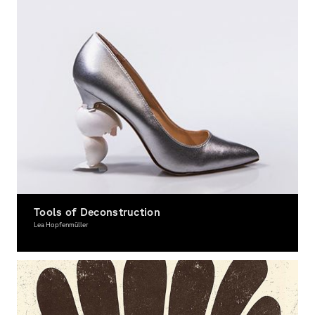
Tools of Deconstruction
Lea Hopfenmüller
Graphic Design, Illustration