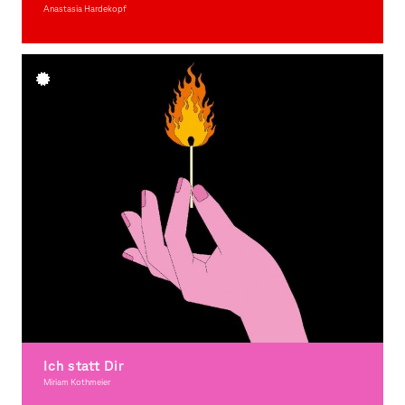
Anastasia Hardekopf
Illustration
Ich statt Dir
Miriam Kothmeier