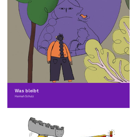
Was bleibt
Hannah Schulz
Illustration, Award-winning