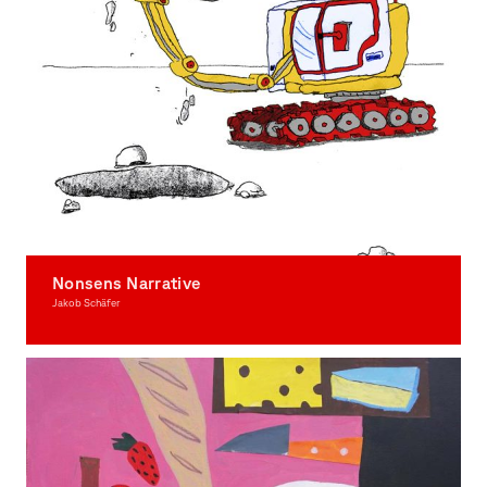
Nonsens Narrative
Jakob Schäfer
Illustration, Award-winning