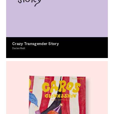
Crazy Transgender Story
Dacian Redl
Illustration