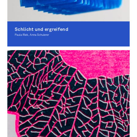
Schlicht und ergreifend
Paula Riek, Anna Schuierer
Graphic Design, Illustration, Award-winning