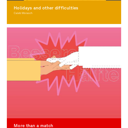
Holidays and other difficulties
Caleb Morasch
Illustration
More than a match