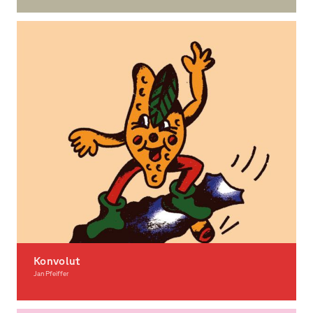
Graphic Design, Photography, Illustration
Konvolut
Jan Pfeiffer
Illustration