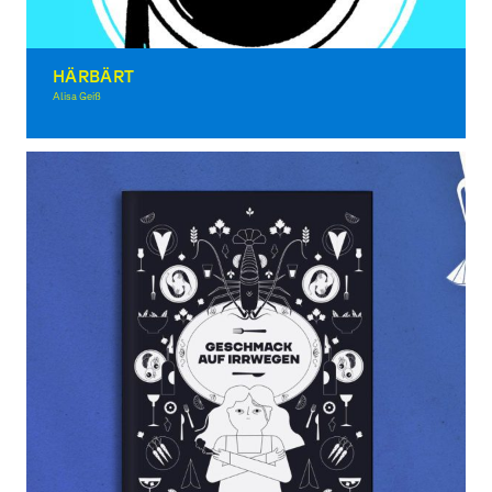
HÄRBÄRT
Alisa Geiß
Illustration, Theory, Award-winning