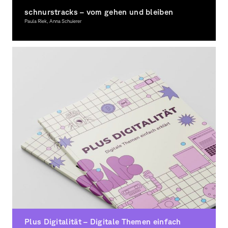
schnurstracks – vom gehen und bleiben
Paula Riek, Anna Schuierer
Graphic Design, Illustration, Award-winning
Plus Digitalität – Digitale Themen einfach