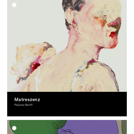
Matreszenz
Paloma Wolff
Photography, Illustration