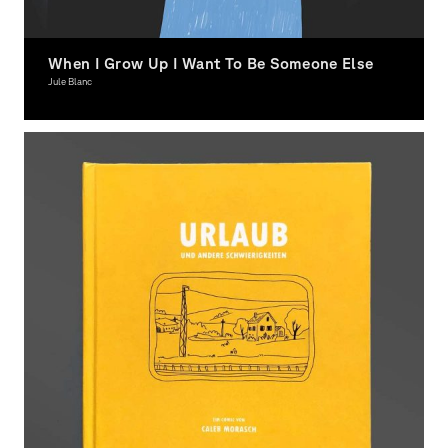
When I Grow Up I Want To Be Someone Else
Jule Blanc
Illustration