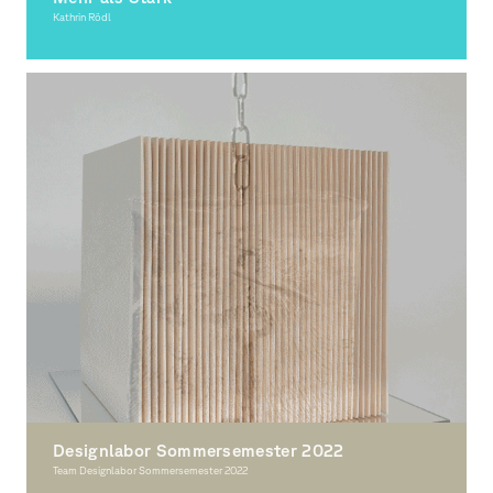
Kathrin Rödl
Illustration, Award-winning
Designlabor Sommersemester 2022
Team Designlabor Sommersemester 2022