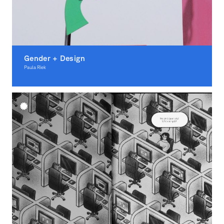
Gender + Design
Paula Riek
Illustration, Award-winning