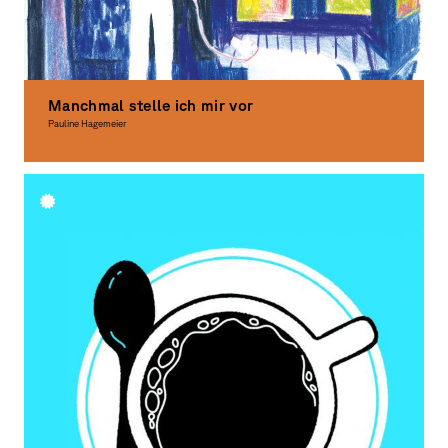
Manchmal stelle ich mir vor
Pauline Hagemeier
Illustration