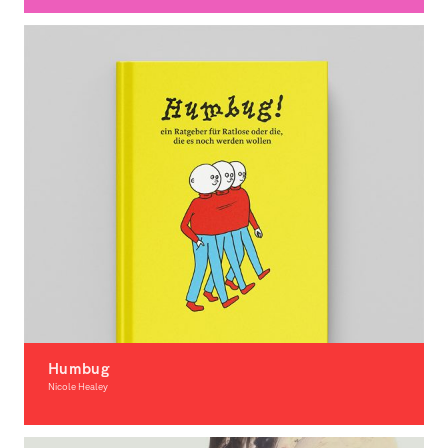
Illustration, Award-winning
Humbug
Nicole Healey
Illustration