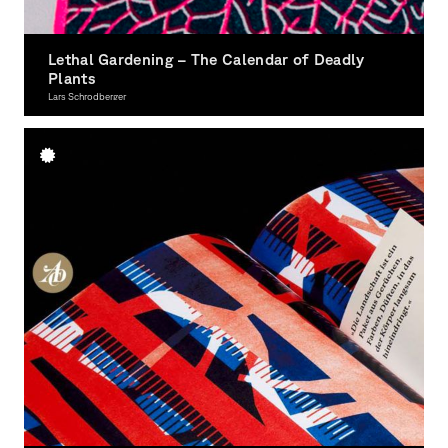
Lethal Gardening – The Calendar of Deadly
Plants
Lars Schrodberger
Illustration, Award-winning