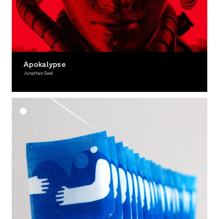
Apokalypse
Jonathan Seel
Illustration