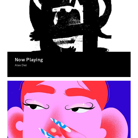
Now Playing
Alex Diel
Illustration