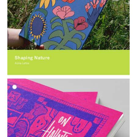
Shaping Nature
Alina Lehle
Illustration, 3D-Design