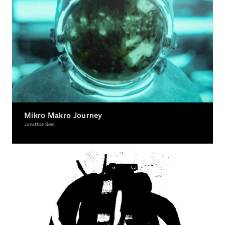
Mikro Makro Journey
Jonathan Seel
Illustration