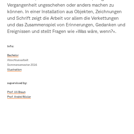
Vergangenheit ungeschehen oder anders machen zu
können. In einer Installation aus Objekten, Zeichnungen
und Schrift zeigt die Arbeit vor allem die Verkettungen
und das Zusammenspiel von Erinnerungen, Gedanken und
Ereignissen und stellt Fragen wie »Was wäre, wenn?«.
Info:
Bachelor
Abschlussarbeit
Sommersemester 2016
Illustration
supervised by:
Prof. Uli Braun
Prof. André Rösler