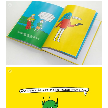
Nicole
Healey
Nicole
Healey