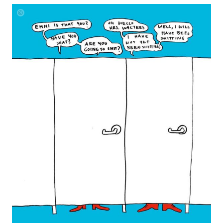
Nicole
Healey