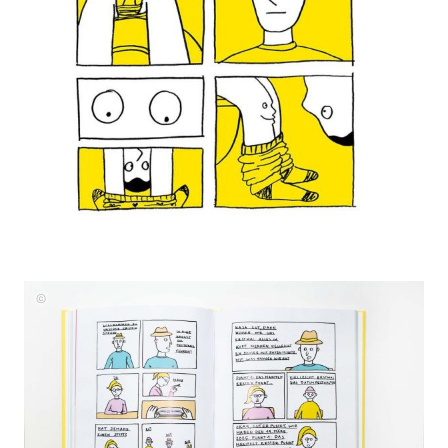
Nicole
Healey