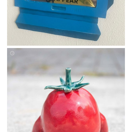
Nicole
Healey