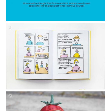
Nicole
Healey
Nicole
Healey