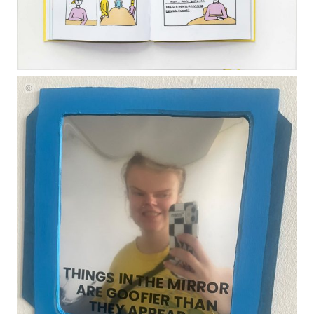
Nicole
Healey