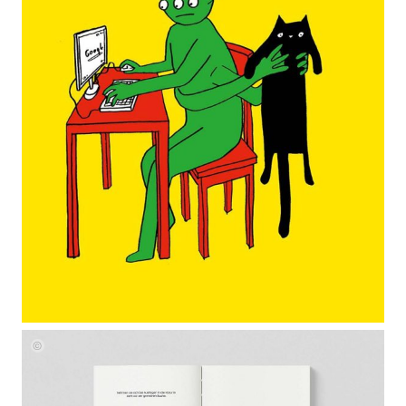
Nicole
Healey