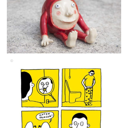
Nicole
Healey