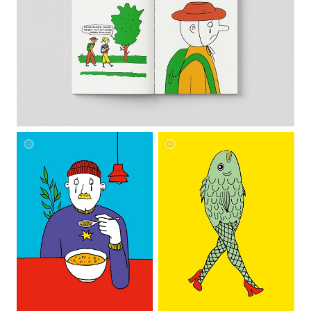
Nicole
Nicole
Healey
Healey