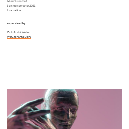
Abschlussarbeit
Sommersemester 2021
Illustration
supervised by:
Prof. André Rösler
Prof. Johanna Diehl